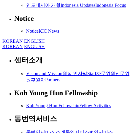
인도네시아 개황
Indonesia Updates
Indonesia Focus
Notice
Notice
KIC News
KOREAN
ENGLISH
KOREAN
ENGLISH
센터소개
Vision and Mission
원장 인사말
Staff
자문위원
전문위
원
후원자
Partners
Koh Young Hun Fellowship
Koh Young Hun Fellowship
Fellow Activities
통번역서비스
통번역서비스 소개
통역서비스
번역서비스