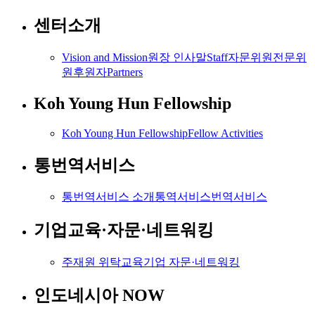
센터소개
Vision and Mission
원장 인사말
Staff
자문위원
전문위
원
후원자
Partners
Koh Young Hun Fellowship
Koh Young Hun Fellowship
Fellow Activities
통번역서비스
통번역서비스 소개
통역서비스
번역서비스
기업교육·자문·네트워킹
주재원 위탁교육
기업 자문·네트워킹
인도네시아 NOW