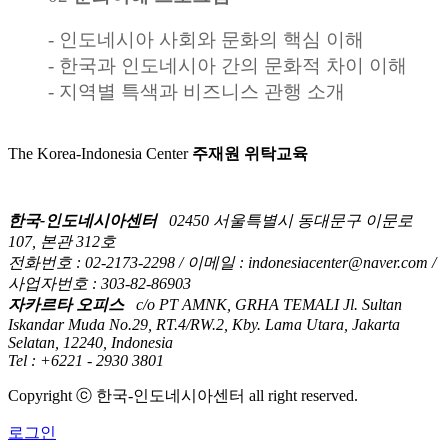
- 인도네시아 사회와 문화의 핵심 이해
- 한국과 인도네시아 간의 문화적 차이 이해
- 지역별 특색과 비즈니스 관행 소개
The Korea-Indonesia Center
주재원 위탁교육
한국-인도네시아센터
02450 서울특별시 동대문구 이문로
107, 본관 312호
전화번호 : 02-2173-2298 / 이메일 : indonesiacenter@naver.com /
사업자번호 : 303-82-86903
자카르타 오피스
c/o PT AMNK, GRHA TEMALI Jl. Sultan
Iskandar Muda No.29, RT.4/RW.2, Kby. Lama Utara, Jakarta
Selatan, 12240, Indonesia
Tel : +6221 - 2930 3801
Copyright ⓒ 한국-인도네시아센터 all right reserved.
로그인