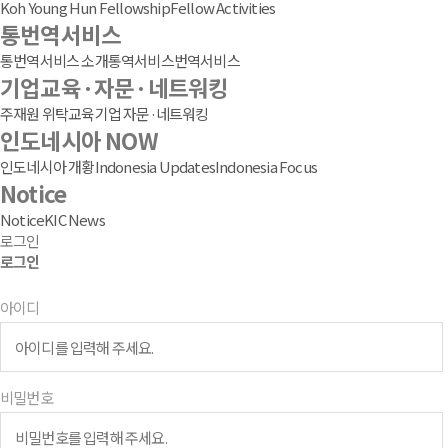
Koh Young Hun Fellowship
Fellow Activities
통번역서비스
통번역서비스 소개
통역서비스
번역서비스
기업교육·자문·네트워킹
주재원 위탁교육
기업 자문·네트워킹
인도네시아 NOW
인도네시아 개황
Indonesia Updates
Indonesia Focus
Notice
Notice
KIC News
로그인
로그인
아이디
비밀번호